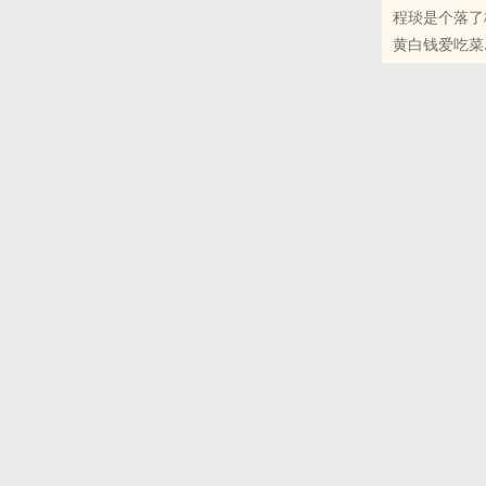
程琰是个落了
肖律查×阮尔
黄白钱爱吃菜
绿茶白切黑alp
原创小说 - 现代
中篇
前路漫漫亦灿
程琰的人生像
A×B
可能避雷：1.
2.前期不‌‎1‍V‎‌‍1‌
3.不是强制爱