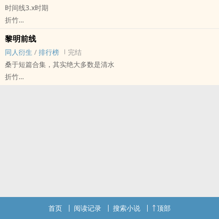
时间线3.x时期
折竹
最终幻想[Final Fantasy（最终幻想）系列单机及网络游戏] - 桑于[桑
黎明前线
克瑞德/于里昂热] 同人衍生 - 游戏同人 - BL - 短篇
同人衍生
/
排行榜
完结
完结
桑于短篇合集，其实绝大多数是清水
折竹
最终幻想[Final Fantasy（最终幻想）系列单机及网络游戏] - 桑于[桑
克瑞德/于里昂热] 同人衍生 - 游戏同人
BL - 短篇 - 完结
首页
阅读记录
搜索小说
顶部