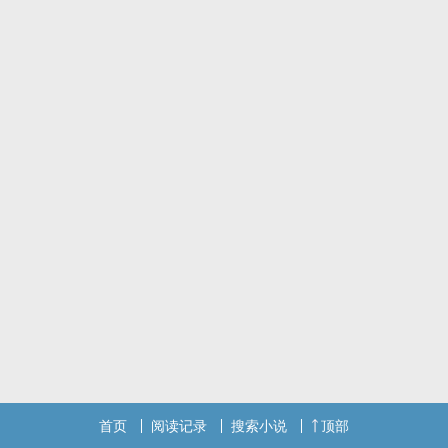
首页
阅读记录
搜索小说
顶部