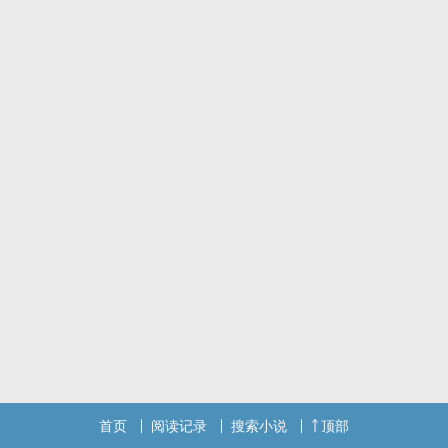
小短篇
首页
阅读记录
搜索小说
顶部