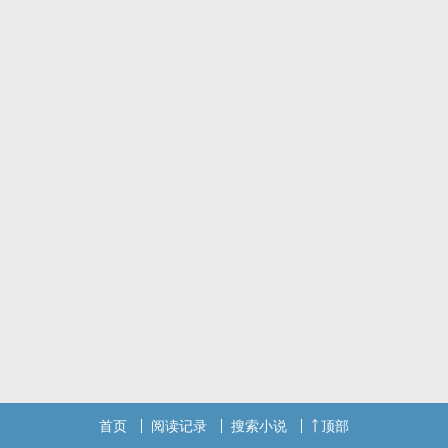
首页
阅读记录
搜索小说
顶部