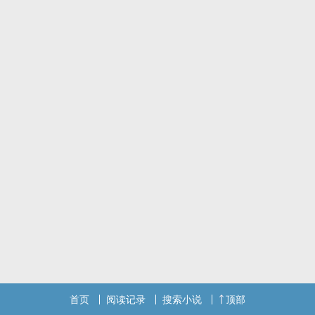
首页
阅读记录
搜索小说
顶部