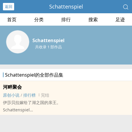
Schattenspiel
返回
首页
分类
排行
搜索
足迹
Schattenspiel
共收录 1 部作品
Schattenspiel的全部作品集
河畔聚会
原创小说
/
排行榜
完结
伊莎贝拉嫁给了湖之国的亲王。
Schattenspiel
原创小说 - GB - 短篇 - 完结
HE - 轻松 - ABO - 双性
西方