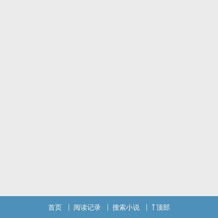
首页
阅读记录
搜索小说
顶部