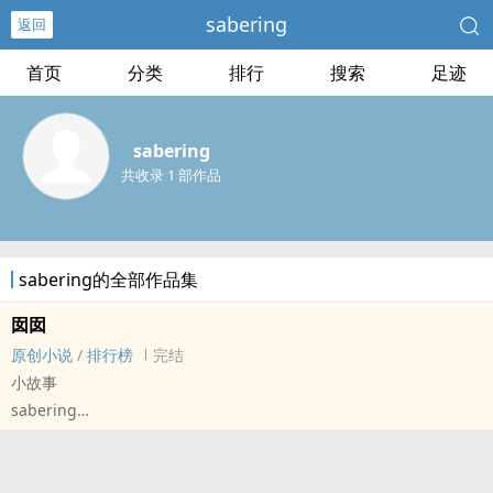
sabering
返回
首页
分类
排行
搜索
足迹
sabering
共收录 1 部作品
sabering的全部作品集
囡囡
原创小说
/
排行榜
完结
小故事
sabering
原创小说 - 无CP - 短篇 - 完结
现代