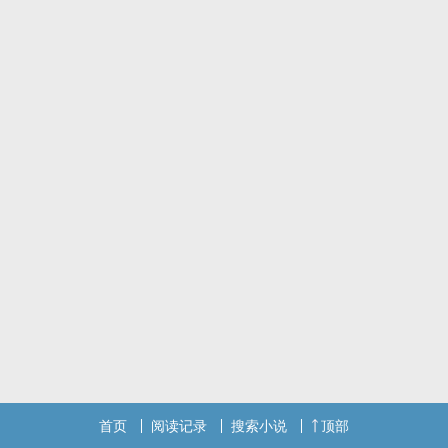
首页
阅读记录
搜索小说
顶部