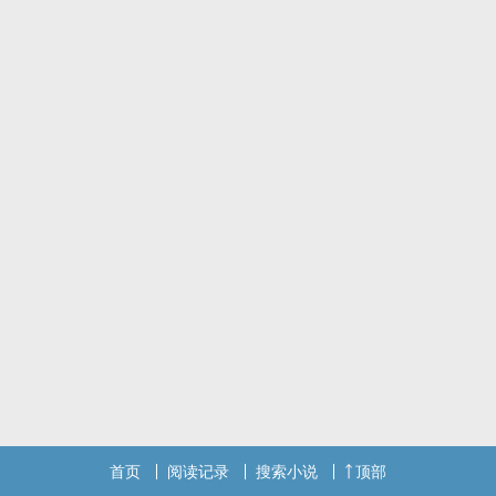
首页
阅读记录
搜索小说
顶部