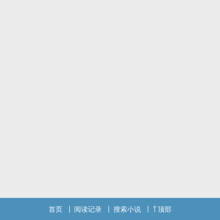
首页
阅读记录
搜索小说
顶部