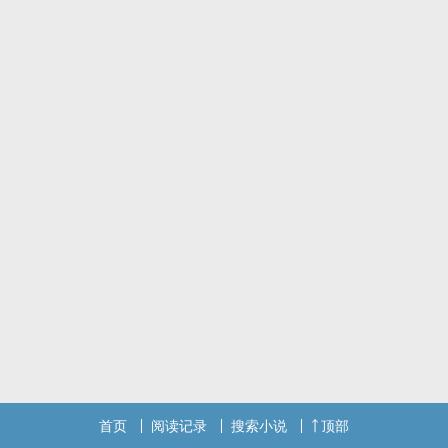
首页
阅读记录
搜索小说
顶部