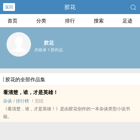
胶花
返回
首页
分类
排行
搜索
足迹
胶花
共收录 1 部作品
胶花的全部作品集
看清楚，谁，才是英雄！
杂谈
/
排行榜
完结
《看清楚，谁，才是英雄！》是由胶花创作的一本杂谈类型小说书
籍。