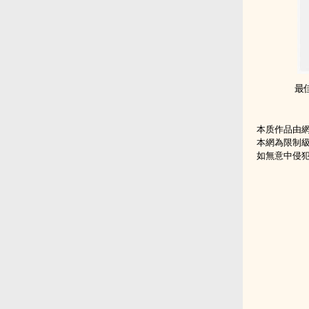
最佳契
本质作品由
本網為限制
如無意中侵