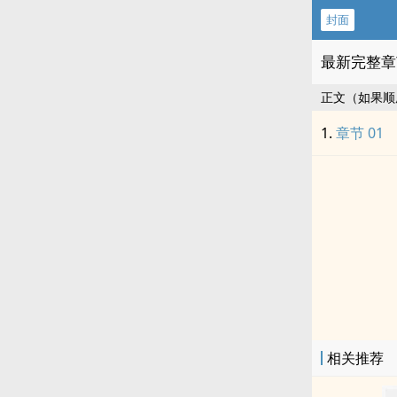
封面
最新完整章
正文（如果顺
章节 01
相关推荐