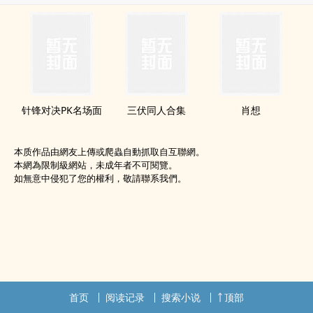
针锋对决PK名场面
三伏同人合集
肖想
本质作品由網友上傳或爬蟲自動抓取自互聯網。
本網為限制級網站，未成年者不可閱覽。
如無意中侵犯了您的權利，敬請聯系我們。
首页
阅读记录
搜索小说
顶部