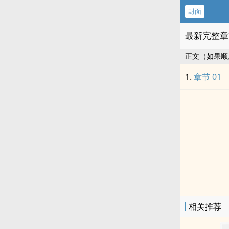
封面
最新完整章
正文（如果顺
章节 01
相关推荐