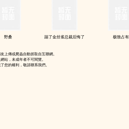
野桑
踹了金丝雀总裁后悔了
极致占
網友上傳或爬蟲自動抓取自互聯網。
級網站，未成年者不可閱覽。
犯了您的權利，敬請聯系我們。