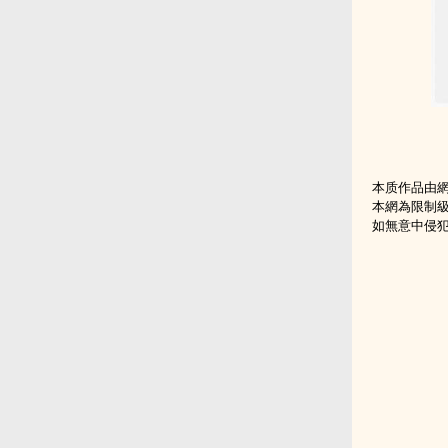
本质作品由
本網為限制
如無意中侵