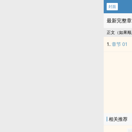
封面
最新完整章
正文（如果顺
章节 01
相关推荐