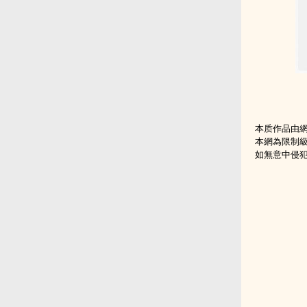
本质作品由
本網為限制
如無意中侵