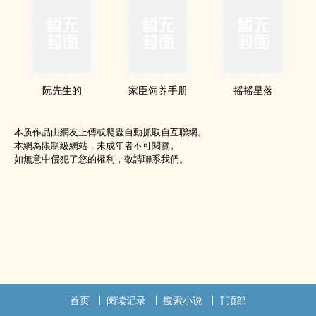
阮先生的
家臣饲养手册
摇摇星落
本质作品由網友上傳或爬蟲自動抓取自互聯網。
本網為限制級網站，未成年者不可閱覽。
如無意中侵犯了您的權利，敬請聯系我們。
首页
阅读记录
搜索小说
顶部