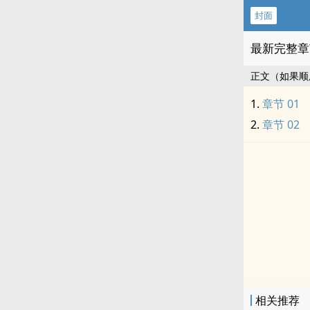
封面
最新完整章
正文（如果顺
章节 01
章节 02
相关推荐