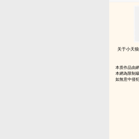
本质作品由
本網為限制
如無意中侵