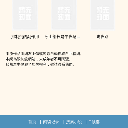
抑制剂的副作用
冰山部长是午夜场主播
走夜路
本质作品由網友上傳或爬蟲自動抓取自互聯網。
本網為限制級網站，未成年者不可閱覽。
如無意中侵犯了您的權利，敬請聯系我們。
首页
阅读记录
搜索小说
顶部