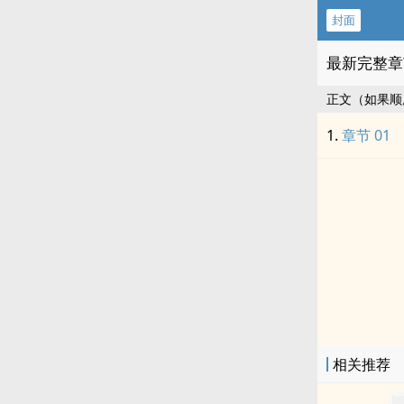
封面
最新完整章
正文（如果顺
章节 01
相关推荐