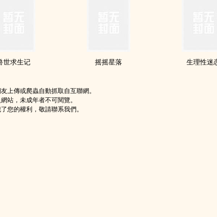
兽世求生记
摇摇星落
生理性迷
網友上傳或爬蟲自動抓取自互聯網。
級網站，未成年者不可閱覽。
犯了您的權利，敬請聯系我們。