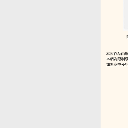
本质作品由
本網為限制
如無意中侵