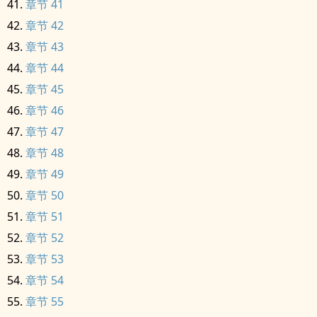
章节 41
章节 42
章节 43
章节 44
章节 45
章节 46
章节 47
章节 48
章节 49
章节 50
章节 51
章节 52
章节 53
章节 54
章节 55