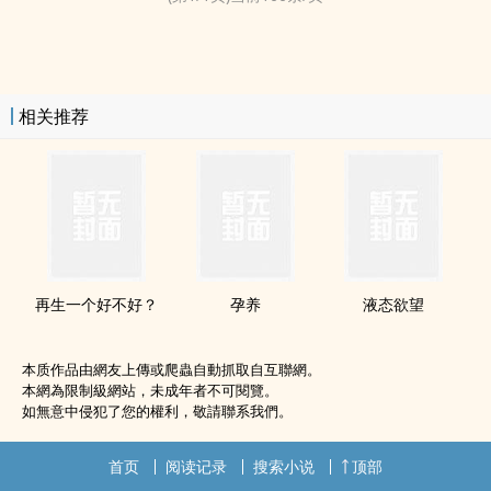
相关推荐
再生一个好不好？
孕养
液态欲望
本质作品由網友上傳或爬蟲自動抓取自互聯網。
本網為限制級網站，未成年者不可閱覽。
如無意中侵犯了您的權利，敬請聯系我們。
首页
阅读记录
搜索小说
顶部