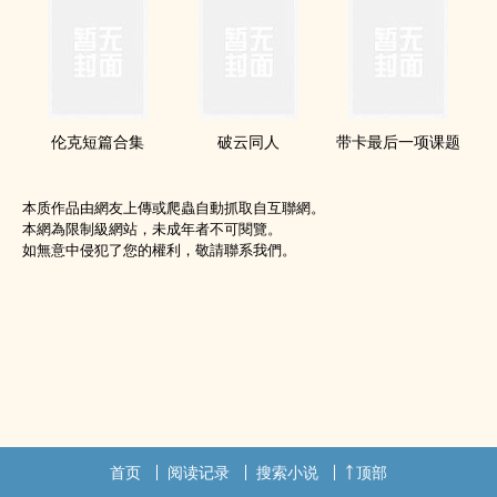
伦克短篇合集
破云同人
带卡最后一项课题
本质作品由網友上傳或爬蟲自動抓取自互聯網。
本網為限制級網站，未成年者不可閱覽。
如無意中侵犯了您的權利，敬請聯系我們。
首页
阅读记录
搜索小说
顶部