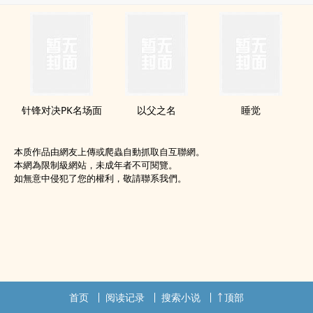
针锋对决PK名场面
以父之名
睡觉
本质作品由網友上傳或爬蟲自動抓取自互聯網。
本網為限制級網站，未成年者不可閱覽。
如無意中侵犯了您的權利，敬請聯系我們。
首页
阅读记录
搜索小说
顶部