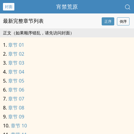
宵禁荒原
封面
最新完整章节列表
正序
倒序
正文（如果顺序错乱，请先访问封面）
章节 01
章节 02
章节 03
章节 04
章节 05
章节 06
章节 07
章节 08
章节 09
章节 10